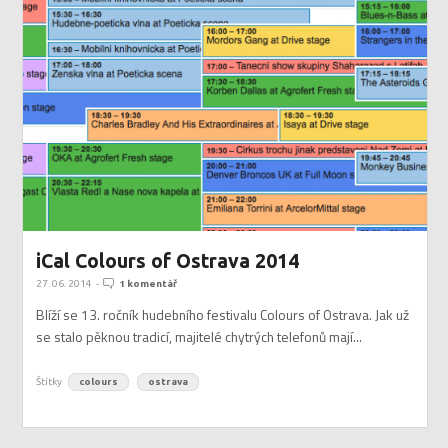
iCal Colours of Ostrava 2014
27. 06. 2014
-
1 komentář
Blíží se 13. ročník hudebního festivalu Colours of Ostrava. Jak už
se stalo pěknou tradicí, majitelé chytrých telefonů mají...
Štítky
colours
ostrava