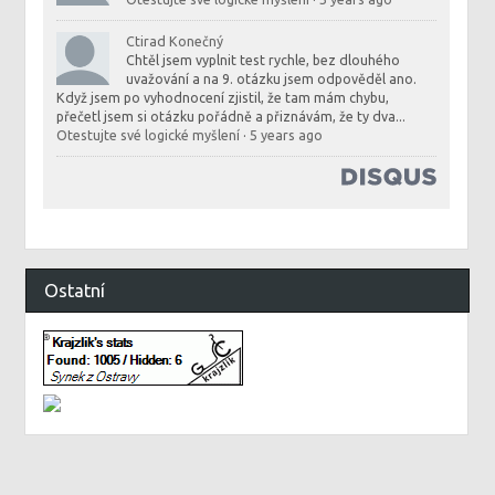
Ctirad Konečný
Chtěl jsem vyplnit test rychle, bez dlouhého
uvažování a na 9. otázku jsem odpověděl ano.
Když jsem po vyhodnocení zjistil, že tam mám chybu,
přečetl jsem si otázku pořádně a přiznávám, že ty dva...
Otestujte své logické myšlení
·
5 years ago
Ostatní