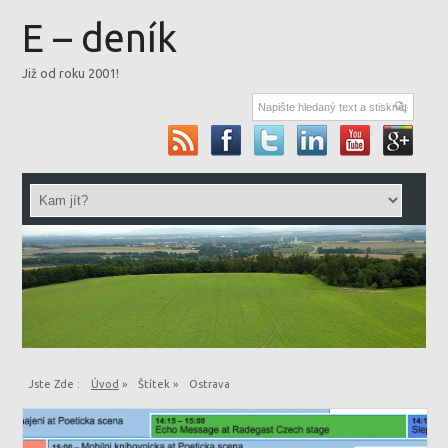
E – deník
Již od roku 2001!
Jste Zde :
Úvod
»
Štítek »
Ostrava