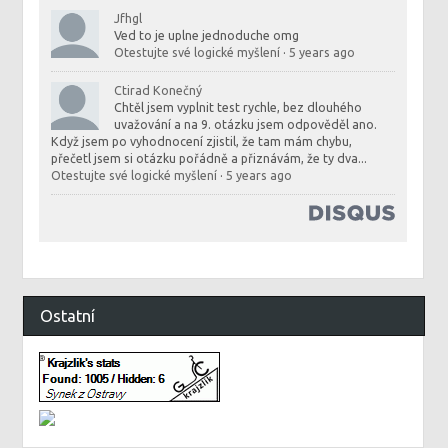
Jfhgl
Ved to je uplne jednoduche omg
Otestujte své logické myšlení
·
5 years ago
Ctirad Konečný
Chtěl jsem vyplnit test rychle, bez dlouhého
uvažování a na 9. otázku jsem odpověděl ano.
Když jsem po vyhodnocení zjistil, že tam mám chybu,
přečetl jsem si otázku pořádně a přiznávám, že ty dva...
Otestujte své logické myšlení
·
5 years ago
Ostatní