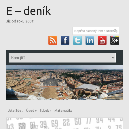
E – deník
Již od roku 2001!
Jste Zde :
Úvod
»
Štítek »
Matematika