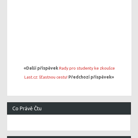
«Další příspěvek
Rady pro studenty ke zkoušce
Last.cz: šťastnou cestu!
Předchozí příspěvek»
Co Právě Čtu