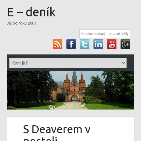
E – deník
Již od roku 2001!
S Deaverem v