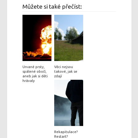
Můžete si také přečíst:
Urvané prsty,
Věci nejsou
spálené obočí,
takové, jak se
aneb jak si děti
zdají
hrávaly
Rekapitulace?
Restart?