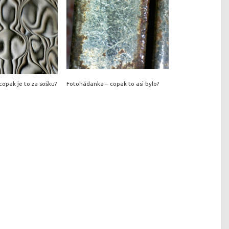
opak je to za sošku?
Fotohádanka – copak to asi bylo?