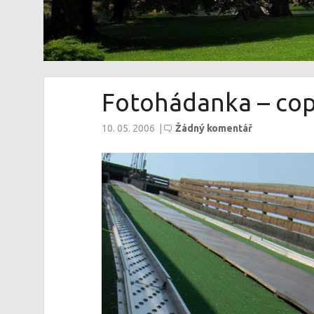
Fotohádanka – cop
10. 05. 2006
|
Žádný komentář