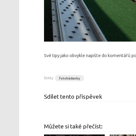
Své tipy jako obvykle napište do komentářů p
Štítky
fotohádanky
Sdílet tento příspěvek
Můžete si také přečíst: