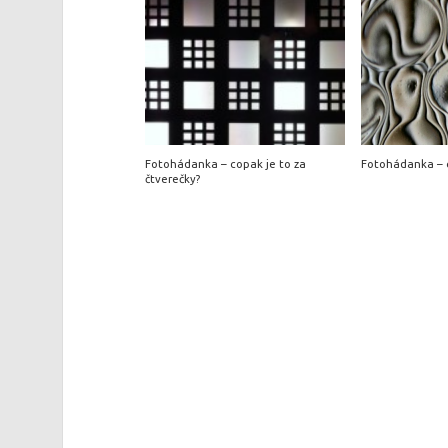
Fotohádanka – copak je to za
Fotohádanka – c
čtverečky?