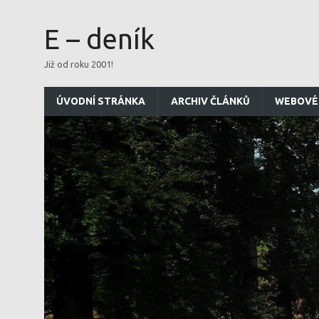
E – deník
Již od roku 2001!
ÚVODNÍ STRÁNKA
ARCHIV ČLÁNKŮ
WEBOVÉ