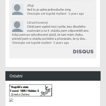
Jfhgl
Ved to je uplne jednoduche omg
Otestujte své logické myšlení
·
5 years ago
Ctirad Konečný
Chtěl jsem vyplnit test rychle, bez dlouhého
uvažování a na 9. otázku jsem odpověděl ano.
Když jsem po vyhodnocení zjistil, že tam mám chybu,
přečetl jsem si otázku pořádně a přiznávám, že ty dva...
Otestujte své logické myšlení
·
5 years ago
Ostatní