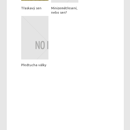
Třaskavý sen
Minizemětřesení,
nebo sen?
Předtucha války