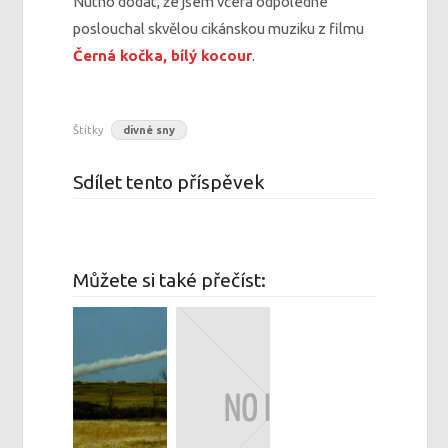
Nutno dodat, že jsem včera odpoledne
poslouchal skvělou cikánskou muziku z filmu
Černá kočka, bílý kocour
.
Štítky
divné sny
Sdílet tento příspěvek
Můžete si také přečíst: