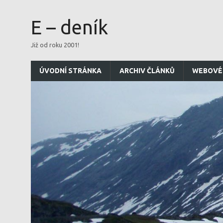
E – deník
Již od roku 2001!
ÚVODNÍ STRÁNKA
ARCHIV ČLÁNKŮ
WEBOVÉ