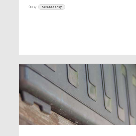
Štítky
fotohádanky