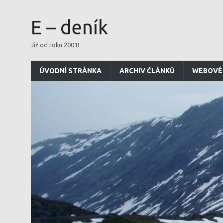
E – deník
Již od roku 2001!
ÚVODNÍ STRÁNKA
ARCHIV ČLÁNKŮ
WEBOVÉ