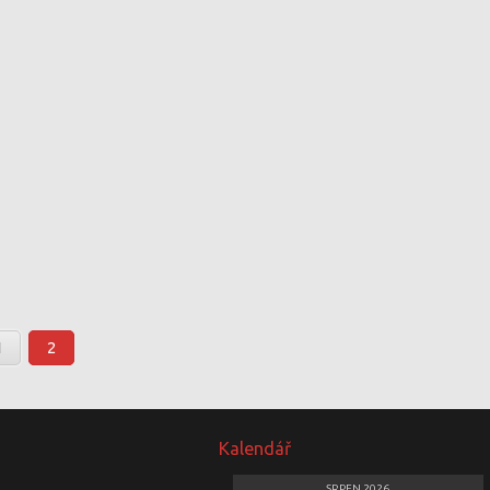
1
2
Kalendář
SRPEN 2026