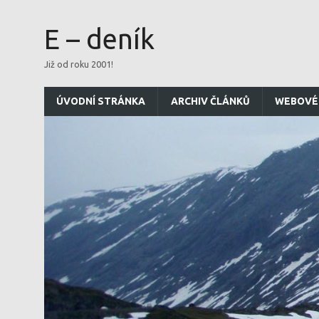
E – deník
Již od roku 2001!
ÚVODNÍ STRÁNKA
ARCHIV ČLÁNKŮ
WEBOVÉ